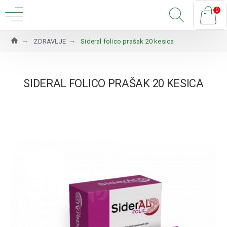
0
ZDRAVLJE
Sideral folico prašak 20 kesica
SIDERAL FOLICO PRAŠAK 20 KESICA