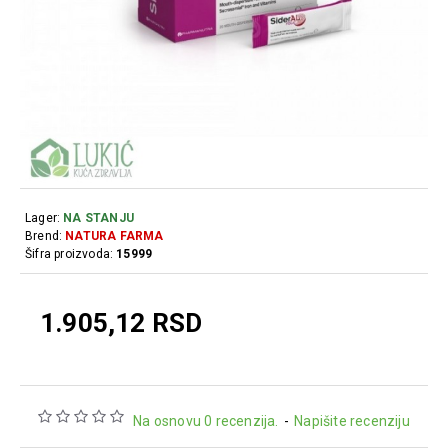
Lager:
NA STANJU
Brend:
NATURA FARMA
Šifra proizvoda:
15999
1.905,12 RSD
Na osnovu 0 recenzija.
-
Napišite recenziju