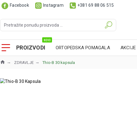
Facebook
Instagram
+381 69 88 06 515
NOVO
PROIZVODI
ORTOPEDSKA POMAGALA
AKCIJE
ZDRAVLJE
Thio-B 30 kapsula