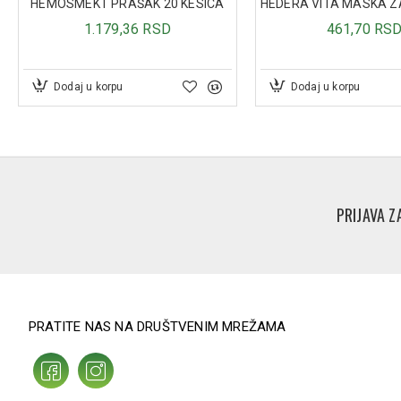
HEMOSMEKT PRAŠAK 20 KESICA
1.179,36 RSD
461,70 RS
Dodaj u korpu
Dodaj u korpu
PRIJAVA Z
PRATITE NAS NA DRUŠTVENIM MREŽAMA