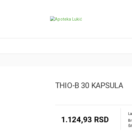
THIO-B 30 KAPSULA
La
1.124,93 RSD
Br
Ši