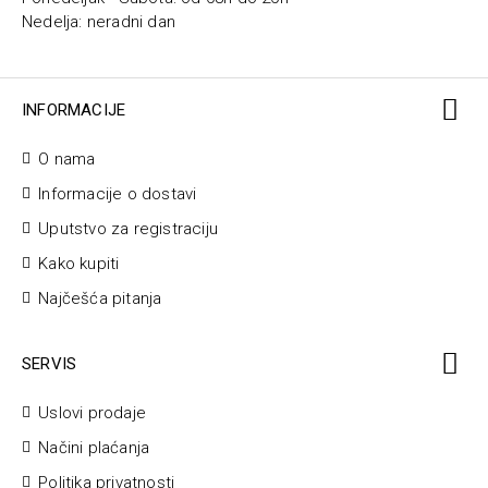
Nedelja: neradni dan
INFORMACIJE
O nama
Informacije o dostavi
Uputstvo za registraciju
Kako kupiti
Najčešća pitanja
SERVIS
Uslovi prodaje
Načini plaćanja
Politika privatnosti