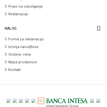
Pravo na odustajanje
Reklamacije
NALOG
Forma za reklamaciju
Istorija narudžbina
Snižene cene
Mapa prodavnice
Kontakt