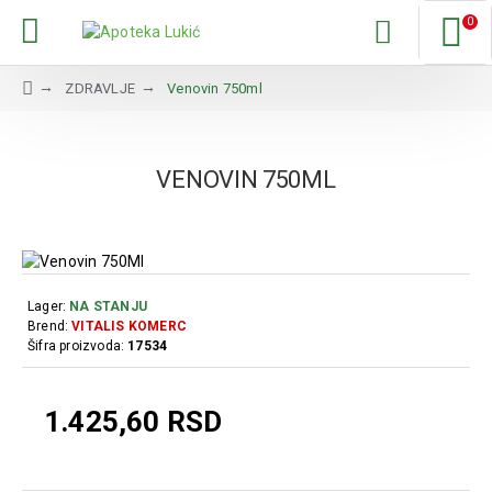
0
ZDRAVLJE
Venovin 750ml
VENOVIN 750ML
Lager:
NA STANJU
Brend:
VITALIS KOMERC
Šifra proizvoda:
17534
1.425,60 RSD