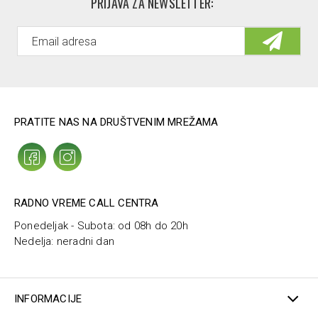
PRIJAVA ZA NEWSLETTER:
PRATITE NAS NA DRUŠTVENIM MREŽAMA
RADNO VREME CALL CENTRA
Ponedeljak - Subota: od 08h do 20h
Nedelja: neradni dan
INFORMACIJE