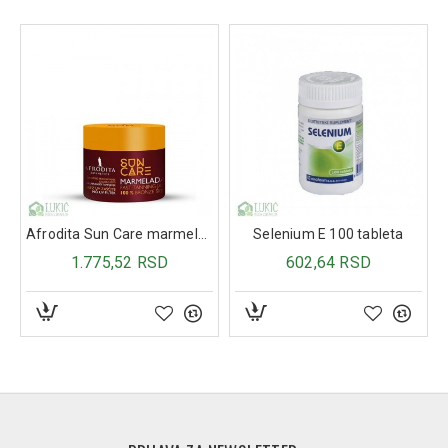
Afrodita Sun Care marmelada Bronze 200ml
Selenium E 100 tableta
1.775,52 RSD
602,64 RSD