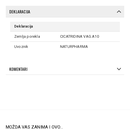
DEKLARACIJA
Deklaracija
Zemlja porekla
CICATRIDINA VAG.A10
Uvoznik
NATURPHARMA
KOMENTARI
MOŽDA VAS ZANIMA I OVO...