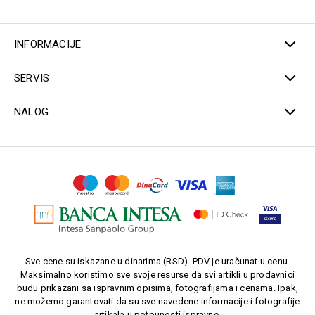
INFORMACIJE
SERVIS
NALOG
Sve cene su iskazane u dinarima (RSD). PDV je uračunat u cenu.
Maksimalno koristimo sve svoje resurse da svi artikli u prodavnici
budu prikazani sa ispravnim opisima, fotografijama i cenama. Ipak,
ne možemo garantovati da su sve navedene informacije i fotografije
artikala u potpunosti ispravne.