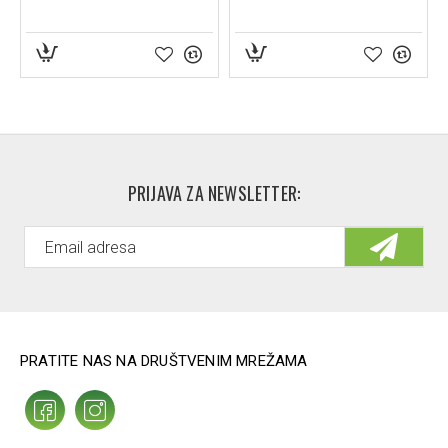
PRIJAVA ZA NEWSLETTER:
PRATITE NAS NA DRUŠTVENIM MREŽAMA