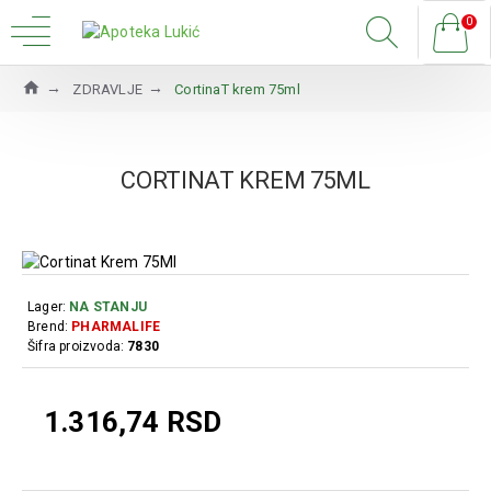
0
ZDRAVLJE
CortinaT krem 75ml
CORTINAT KREM 75ML
Lager:
NA STANJU
Brend:
PHARMALIFE
Šifra proizvoda:
7830
1.316,74 RSD