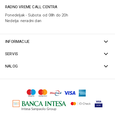
RADNO VREME CALL CENTRA
Ponedeljak - Subota: od 08h do 20h
Nedelja: neradni dan
INFORMACIJE
SERVIS
NALOG