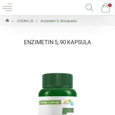
0
ZDRAVLJE
Enzimetin 5, 90 kapsula
ENZIMETIN 5, 90 KAPSULA