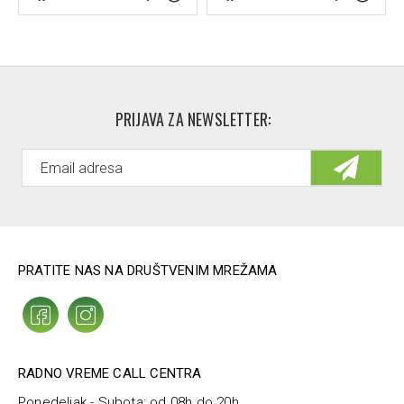
PRIJAVA ZA NEWSLETTER:
PRATITE NAS NA DRUŠTVENIM MREŽAMA
RADNO VREME CALL CENTRA
Ponedeljak - Subota: od 08h do 20h