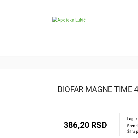
BIOFAR MAGNE TIME 4
Lager:
386,20 RSD
Brend
Šifra 