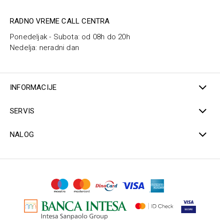
RADNO VREME CALL CENTRA
Ponedeljak - Subota: od 08h do 20h
Nedelja: neradni dan
INFORMACIJE
SERVIS
NALOG