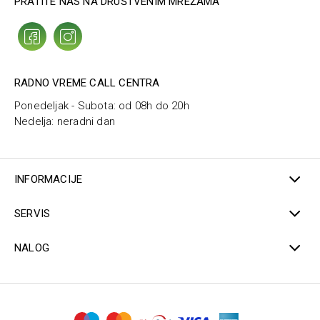
PRATITE NAS NA DRUŠTVENIM MREŽAMA
RADNO VREME CALL CENTRA
Ponedeljak - Subota: od 08h do 20h
Nedelja: neradni dan
INFORMACIJE
SERVIS
NALOG