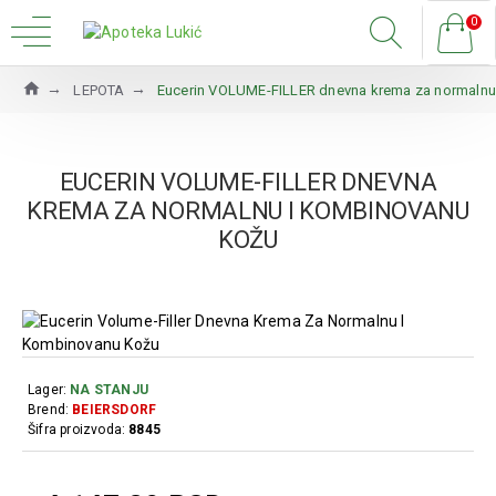
0
LEPOTA
Eucerin VOLUME-FILLER dnevna krema za normalnu
EUCERIN VOLUME-FILLER DNEVNA
KREMA ZA NORMALNU I KOMBINOVANU
KOŽU
Lager:
NA STANJU
Brend:
BEIERSDORF
Šifra proizvoda:
8845