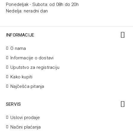
Ponedeljak - Subota: od 08h do 20h
Nedelja: neradni dan
INFORMACIJE
O nama
Informacije o dostavi
Uputstvo za registraciju
Kako kupiti
Najčešća pitanja
SERVIS
Uslovi prodaje
Načini plaćanja