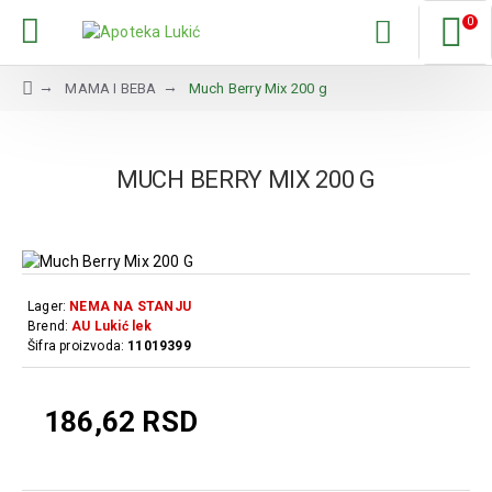
0
MAMA I BEBA
Much Berry Mix 200 g
MUCH BERRY MIX 200 G
Lager:
NEMA NA STANJU
Brend:
AU Lukić lek
Šifra proizvoda:
11019399
186,62 RSD