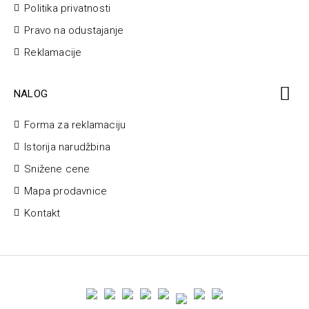
Politika privatnosti
Pravo na odustajanje
Reklamacije
NALOG
Forma za reklamaciju
Istorija narudžbina
Snižene cene
Mapa prodavnice
Kontakt