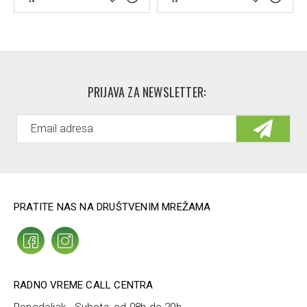
PRIJAVA ZA NEWSLETTER:
PRATITE NAS NA DRUŠTVENIM MREŽAMA
RADNO VREME CALL CENTRA
Ponedeljak - Subota: od 08h do 20h