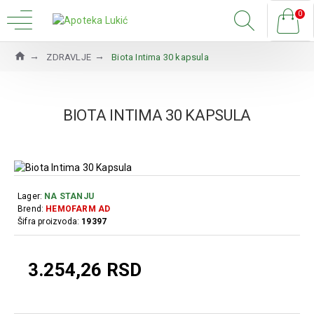
0
ZDRAVLJE
Biota Intima 30 kapsula
BIOTA INTIMA 30 KAPSULA
Lager:
NA STANJU
Brend:
HEMOFARM AD
Šifra proizvoda:
19397
3.254,26 RSD