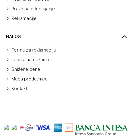
Pravo na odustajanje
Reklamacije
NALOG
Forma za reklamaciju
Istorija narudžbina
Snižene cene
Mapa prodavnice
Kontakt