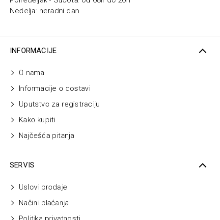
Nedelja: neradni dan
INFORMACIJE
O nama
Informacije o dostavi
Uputstvo za registraciju
Kako kupiti
Najčešća pitanja
SERVIS
Uslovi prodaje
Načini plaćanja
Politika privatnosti