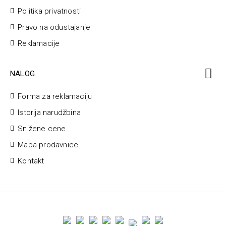
Politika privatnosti
Pravo na odustajanje
Reklamacije
NALOG
Forma za reklamaciju
Istorija narudžbina
Snižene cene
Mapa prodavnice
Kontakt