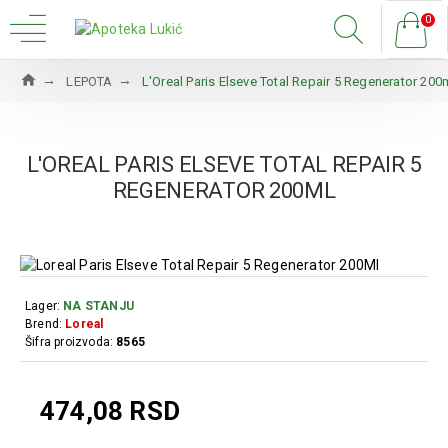
0
LEPOTA
L'Oreal Paris Elseve Total Repair 5 Regenerator 200
L'OREAL PARIS ELSEVE TOTAL REPAIR 5
REGENERATOR 200ML
Lager:
NA STANJU
Brend:
Loreal
Šifra proizvoda:
8565
474,08 RSD