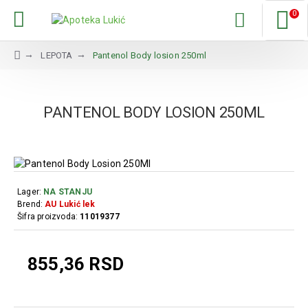
0
LEPOTA
Pantenol Body losion 250ml
PANTENOL BODY LOSION 250ML
Lager:
NA STANJU
Brend:
AU Lukić lek
Šifra proizvoda:
11019377
855,36 RSD