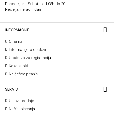
Ponedeljak - Subota: od 08h do 20h
Nedelja: neradni dan
INFORMACIJE
O nama
Informacije o dostavi
Uputstvo za registraciju
Kako kupiti
Najčešća pitanja
SERVIS
Uslovi prodaje
Načini plaćanja