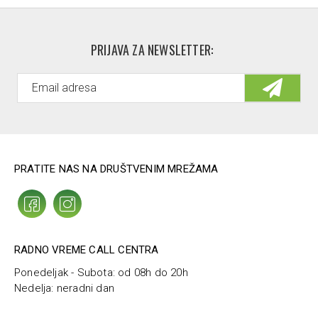
PRIJAVA ZA NEWSLETTER:
PRATITE NAS NA DRUŠTVENIM MREŽAMA
RADNO VREME CALL CENTRA
Ponedeljak - Subota: od 08h do 20h
Nedelja: neradni dan