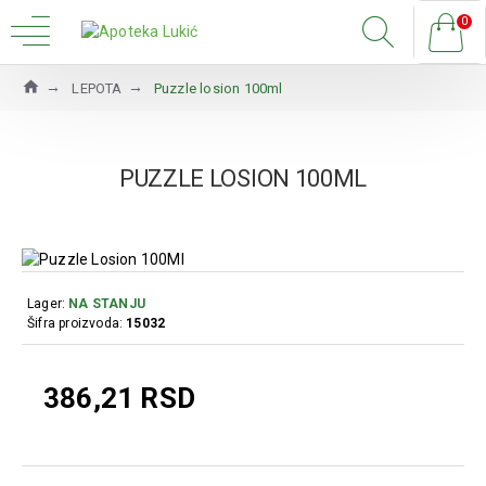
0
LEPOTA
Puzzle losion 100ml
PUZZLE LOSION 100ML
Lager:
NA STANJU
Šifra proizvoda:
15032
386,21 RSD