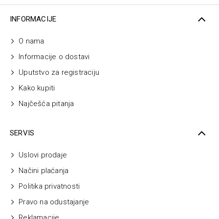
INFORMACIJE
O nama
Informacije o dostavi
Uputstvo za registraciju
Kako kupiti
Najčešća pitanja
SERVIS
Uslovi prodaje
Načini plaćanja
Politika privatnosti
Pravo na odustajanje
Reklamacije