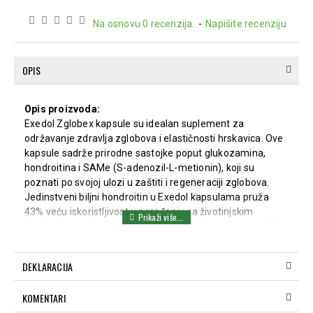
Na osnovu 0 recenzija.
-
Napišite recenziju
OPIS
Opis proizvoda:
Exedol Zglobex kapsule su idealan suplement za
održavanje zdravlja zglobova i elastičnosti hrskavica. Ove
kapsule sadrže prirodne sastojke poput glukozamina,
hondroitina i SAMe (S-adenozil-L-metionin), koji su
poznati po svojoj ulozi u zaštiti i regeneraciji zglobova.
Jedinstveni biljni hondroitin u Exedol kapsulama pruža
43% veću iskoristljivost u poređenju sa životinjskim
hondroitinom, što ga čini superiornim izborom za podršku
u bolnim i upalnim stanjima zglobova, ukočenosti, i
oštećenju hrskavice.
DEKLARACIJA
Način upotrebe:
Preporučuje se uzimanje 1-2 kapsule jednom do dva puta
KOMENTARI
dnevno.