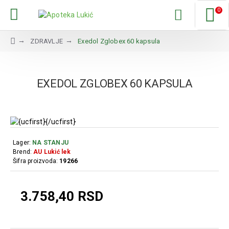
0
ZDRAVLJE
Exedol Zglobex 60 kapsula
EXEDOL ZGLOBEX 60 KAPSULA
Lager:
NA STANJU
Brend:
AU Lukić lek
Šifra proizvoda:
19266
3.758,40 RSD