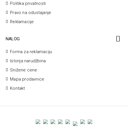
Politika privatnosti
Pravo na odustajanje
Reklamacije
NALOG
Forma za reklamaciju
Istorija narudžbina
Snižene cene
Mapa prodavnice
Kontakt