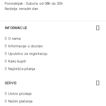
Ponedeljak - Subota: od 08h do 20h
Nedelja: neradni dan
INFORMACIJE
O nama
Informacije o dostavi
Uputstvo za registraciju
Kako kupiti
Najčešća pitanja
SERVIS
Uslovi prodaje
Načini plaćanja