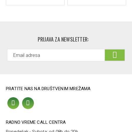
PRIJAVA ZA NEWSLETTER:
PRATITE NAS NA DRUŠTVENIM MREŽAMA
RADNO VREME CALL CENTRA
Ponedeljak - Subota: od 08h do 20h