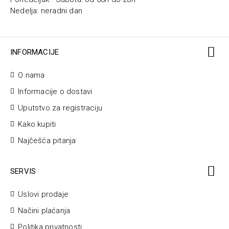
Nedelja: neradni dan
INFORMACIJE
O nama
Informacije o dostavi
Uputstvo za registraciju
Kako kupiti
Najčešća pitanja
SERVIS
Uslovi prodaje
Načini plaćanja
Politika privatnosti