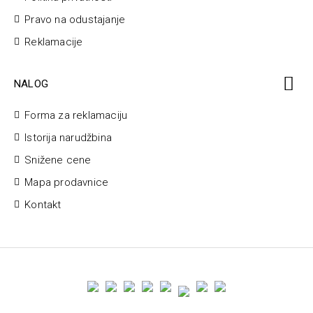
Pravo na odustajanje
Reklamacije
NALOG
Forma za reklamaciju
Istorija narudžbina
Snižene cene
Mapa prodavnice
Kontakt