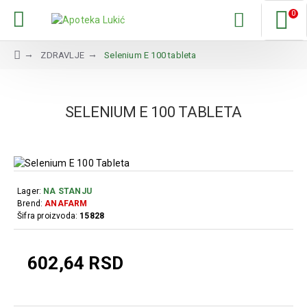
0
ZDRAVLJE
Selenium E 100 tableta
SELENIUM E 100 TABLETA
Lager:
NA STANJU
Brend:
ANAFARM
Šifra proizvoda:
15828
602,64 RSD