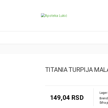
TITANIA TURPIJA MA
Lager:
149,04 RSD
Brend
Šifra 