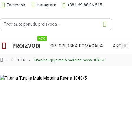
Facebook
Instagram
+381 69 88 06 515
NOVO
PROIZVODI
ORTOPEDSKA POMAGALA
AKCIJE
LEPOTA
Titania turpija mala metalna ravna 1040/5