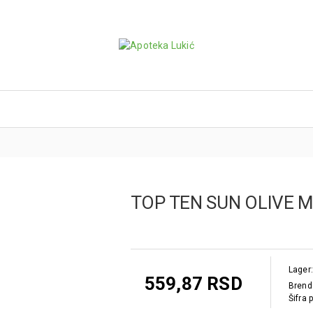
TOP TEN SUN OLIVE 
Lager:
559,87 RSD
Brend
Šifra 