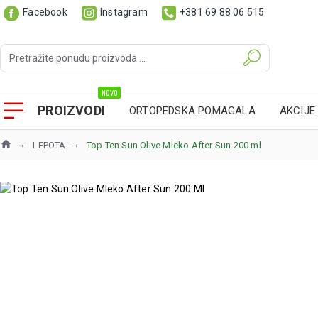
Facebook
Instagram
+381 69 88 06 515
NOVO
PROIZVODI
ORTOPEDSKA POMAGALA
AKCIJE
LEPOTA
Top Ten Sun Olive Mleko After Sun 200 ml