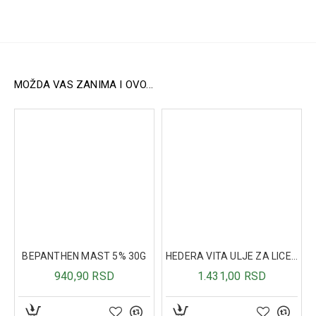
MOŽDA VAS ZANIMA I OVO...
BEPANTHEN MAST 5% 30G
HEDERA VITA ULJE ZA LICE - SMILJE 30ML
940,90 RSD
1.431,00 RSD