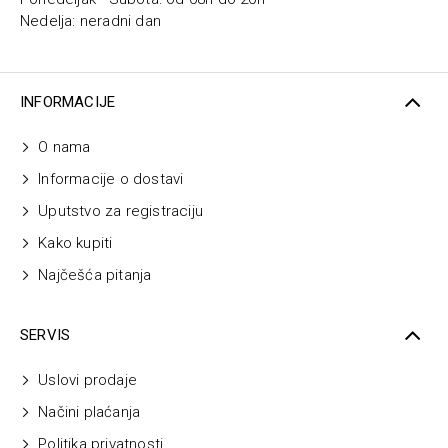
Nedelja: neradni dan
INFORMACIJE
O nama
Informacije o dostavi
Uputstvo za registraciju
Kako kupiti
Najčešća pitanja
SERVIS
Uslovi prodaje
Načini plaćanja
Politika privatnosti