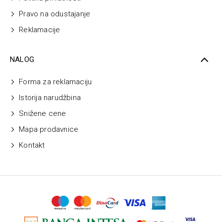
Pravo na odustajanje
Reklamacije
NALOG
Forma za reklamaciju
Istorija narudžbina
Snižene cene
Mapa prodavnice
Kontakt