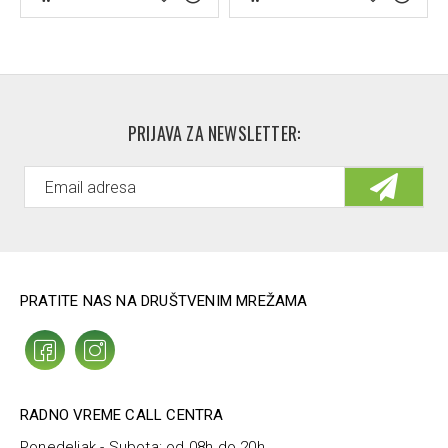
PRIJAVA ZA NEWSLETTER:
PRATITE NAS NA DRUŠTVENIM MREŽAMA
RADNO VREME CALL CENTRA
Ponedeljak - Subota: od 08h do 20h