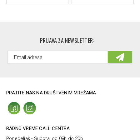
PRIJAVA ZA NEWSLETTER:
PRATITE NAS NA DRUŠTVENIM MREŽAMA
RADNO VREME CALL CENTRA
Ponedeljak - Subota: od 08h do 20h