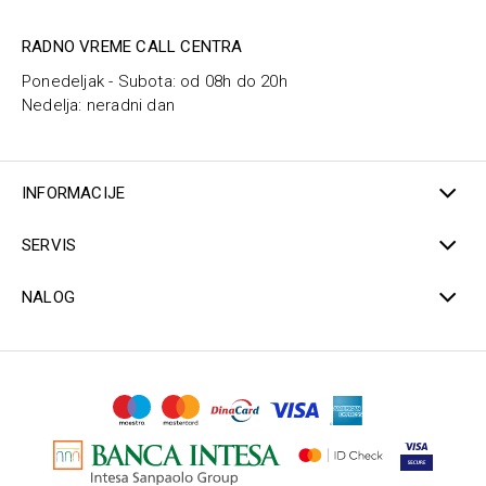
RADNO VREME CALL CENTRA
Ponedeljak - Subota: od 08h do 20h
Nedelja: neradni dan
INFORMACIJE
SERVIS
NALOG