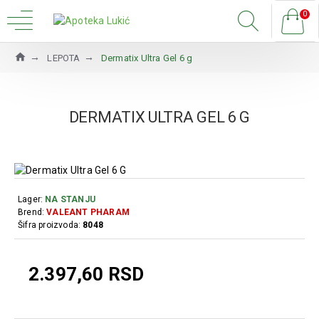
0
LEPOTA
Dermatix Ultra Gel 6 g
DERMATIX ULTRA GEL 6 G
Lager:
NA STANJU
Brend:
VALEANT PHARAM
Šifra proizvoda:
8048
2.397,60 RSD