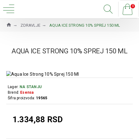
0
ZDRAVLJE
AQUA ICE STRONG 10% SPREJ 150 ML
AQUA ICE STRONG 10% SPREJ 150 ML
Lager:
NA STANJU
Brend:
Esensa
Šifra proizvoda:
19565
1.334,88 RSD