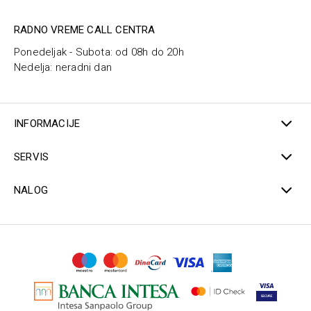
RADNO VREME CALL CENTRA
Ponedeljak - Subota: od 08h do 20h
Nedelja: neradni dan
INFORMACIJE
SERVIS
NALOG