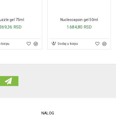
u korpu
Dodaj u korpu
NALOG