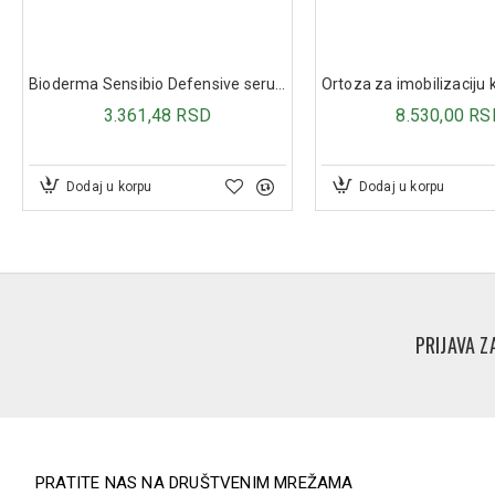
Dodaj u korpu
Dodaj u korpu
PRIJAVA Z
PRATITE NAS NA DRUŠTVENIM MREŽAMA