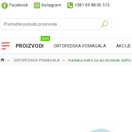
Facebook
Instagram
+381 69 88 06 515
NOVO
PROIZVODI
ORTOPEDSKA POMAGALA
AKCIJE
ORTOPEDSKA POMAGALA
Navlaka meka za wc dodatak delfin