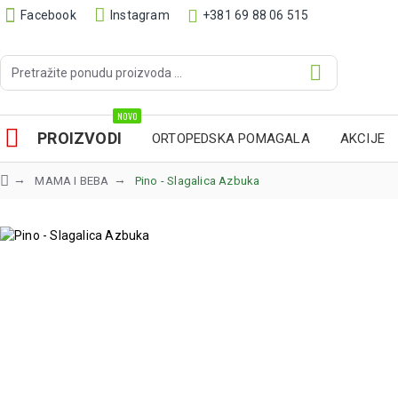
Facebook
Instagram
+381 69 88 06 515
NOVO
PROIZVODI
ORTOPEDSKA POMAGALA
AKCIJE
MAMA I BEBA
Pino - Slagalica Azbuka