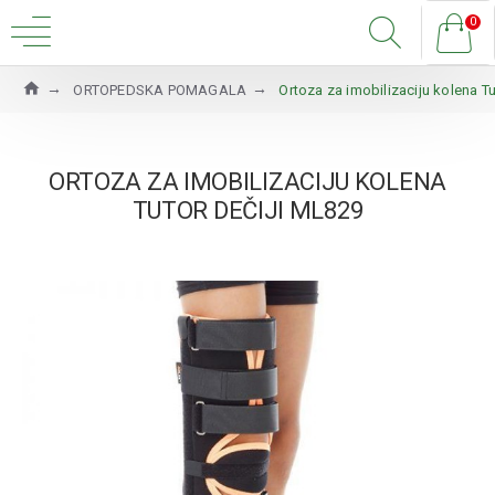
0
ORTOPEDSKA POMAGALA
Ortoza za imobilizaciju kolena T
ORTOZA ZA IMOBILIZACIJU KOLENA
TUTOR DEČIJI ML829