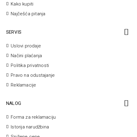
Kako kupiti
Najčešća pitanja
SERVIS
Uslovi prodaje
Načini plaćanja
Politika privatnosti
Pravo na odustajanje
Reklamacije
NALOG
Forma za reklamaciju
Istorija narudžbina
Snižene cene