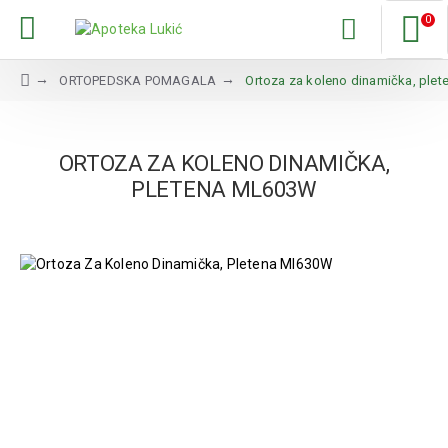
0
ORTOPEDSKA POMAGALA
Ortoza za koleno dinamička, ple
ORTOZA ZA KOLENO DINAMIČKA,
PLETENA ML603W