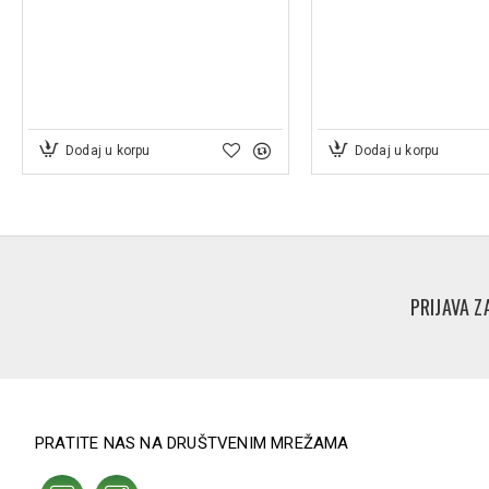
Dodaj u korpu
Dodaj u korpu
PRIJAVA Z
PRATITE NAS NA DRUŠTVENIM MREŽAMA