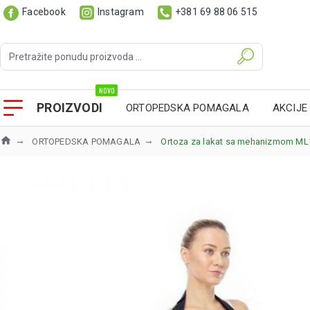
Facebook
Instagram
+381 69 88 06 515
NOVO
PROIZVODI
ORTOPEDSKA POMAGALA
AKCIJE
ORTOPEDSKA POMAGALA
Ortoza za lakat sa mehanizmom ML