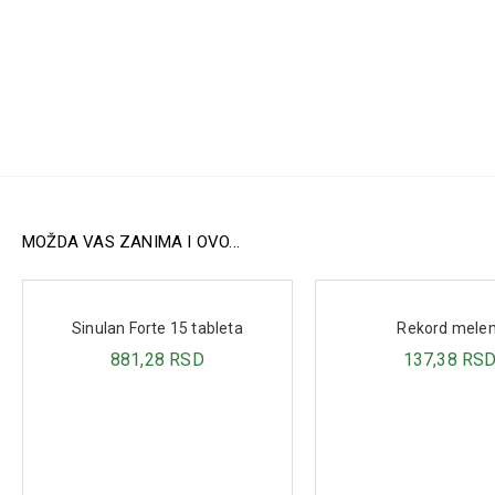
MOŽDA VAS ZANIMA I OVO...
Sinulan Forte 15 tableta
Rekord mele
881,28 RSD
137,38 RS