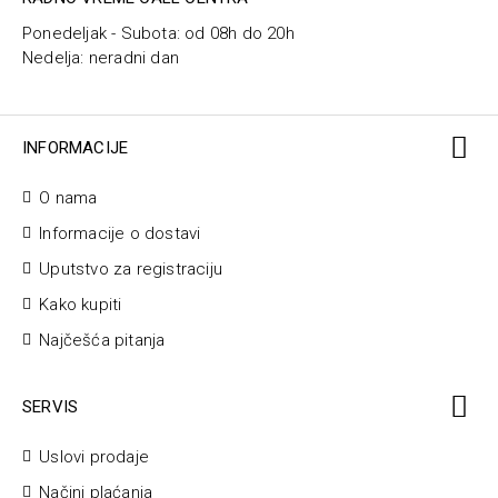
Ponedeljak - Subota: od 08h do 20h
Nedelja: neradni dan
INFORMACIJE
O nama
Informacije o dostavi
Uputstvo za registraciju
Kako kupiti
Najčešća pitanja
SERVIS
Uslovi prodaje
Načini plaćanja