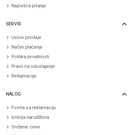
Najčešća pitanja
SERVIS
Uslovi prodaje
Načini plaćanja
Politika privatnosti
Pravo na odustajanje
Reklamacije
NALOG
Forma za reklamaciju
Istorija narudžbina
Snižene cene