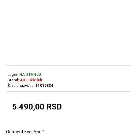
Lager:
NA STANJU
Brend:
AU Lukić lek
Šifra proizvoda:
11019834
5.490,00 RSD
Odaberite veličinu