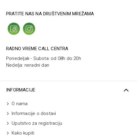
PRATITE NAS NA DRUŠTVENIM MREŽAMA
RADNO VREME CALL CENTRA
Ponedeljak - Subota: od 08h do 20h
Nedelja: neradni dan
INFORMACIJE
O nama
Informacije o dostavi
Uputstvo za registraciju
Kako kupiti