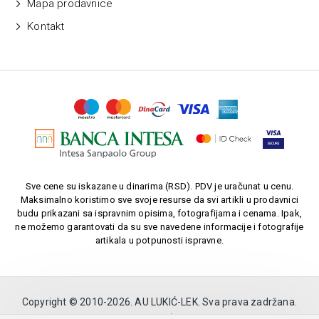
Mapa prodavnice
Kontakt
Sve cene su iskazane u dinarima (RSD). PDV je uračunat u cenu.
Maksimalno koristimo sve svoje resurse da svi artikli u prodavnici
budu prikazani sa ispravnim opisima, fotografijama i cenama. Ipak,
ne možemo garantovati da su sve navedene informacije i fotografije
artikala u potpunosti ispravne.
Copyright © 2010-
2026. AU LUKIĆ-LEK. Sva prava zadržana.