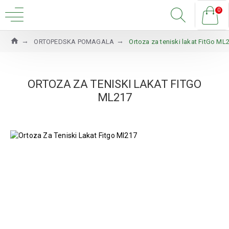
0
ORTOPEDSKA POMAGALA
Ortoza za teniski lakat FitGo ML
ORTOZA ZA TENISKI LAKAT FITGO
ML217