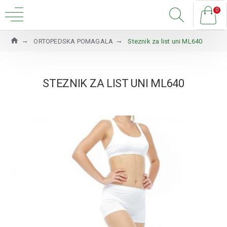
0
ORTOPEDSKA POMAGALA
Steznik za list uni ML640
STEZNIK ZA LIST UNI ML640