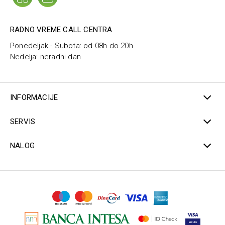
RADNO VREME CALL CENTRA
Ponedeljak - Subota: od 08h do 20h
Nedelja: neradni dan
INFORMACIJE
SERVIS
NALOG