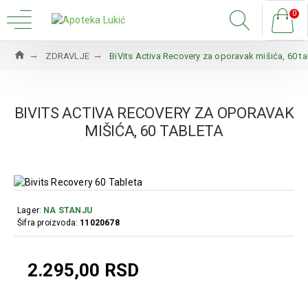
0
ZDRAVLJE
BiVits Activa Recovery za oporavak mišića, 60 ta
BIVITS ACTIVA RECOVERY ZA OPORAVAK
MIŠIĆA, 60 TABLETA
Lager:
NA STANJU
Šifra proizvoda:
11020678
2.295,00 RSD