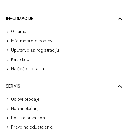
INFORMACIJE
O nama
Informacije o dostavi
Uputstvo za registraciju
Kako kupiti
Najčešća pitanja
SERVIS
Uslovi prodaje
Načini plaćanja
Politika privatnosti
Pravo na odustajanje