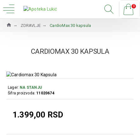
0
ZDRAVLJE
CardioMax 30 kapsula
CARDIOMAX 30 KAPSULA
Lager:
NA STANJU
Šifra proizvoda:
11020674
1.399,00 RSD