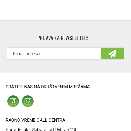
PRIJAVA ZA NEWSLETTER:
PRATITE NAS NA DRUŠTVENIM MREŽAMA
RADNO VREME CALL CENTRA
Ponedeljak - Subota: od 08h do 20h