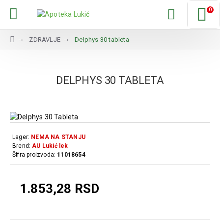
0
ZDRAVLJE
Delphys 30 tableta
DELPHYS 30 TABLETA
Lager:
NEMA NA STANJU
Brend:
AU Lukić lek
Šifra proizvoda:
11018654
1.853,28 RSD