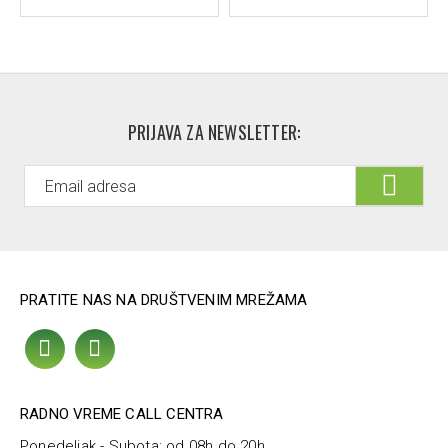
PRIJAVA ZA NEWSLETTER:
PRATITE NAS NA DRUŠTVENIM MREŽAMA
RADNO VREME CALL CENTRA
Ponedeljak - Subota: od 08h do 20h