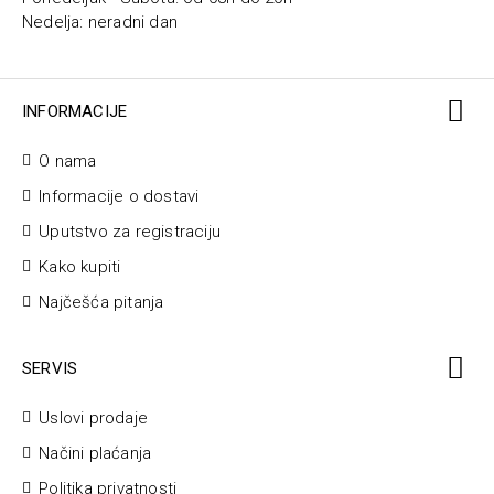
Nedelja: neradni dan
INFORMACIJE
O nama
Informacije o dostavi
Uputstvo za registraciju
Kako kupiti
Najčešća pitanja
SERVIS
Uslovi prodaje
Načini plaćanja
Politika privatnosti