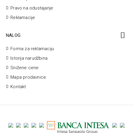
Pravo na odustajanje
Reklamacije
NALOG
Forma za reklamaciju
Istorija narudžbina
Snižene cene
Mapa prodavnice
Kontakt