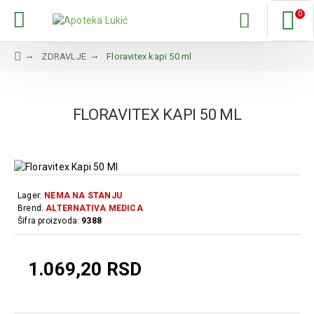
0
ZDRAVLJE
Floravitex kapi 50 ml
FLORAVITEX KAPI 50 ML
Lager:
NEMA NA STANJU
Brend:
ALTERNATIVA MEDICA
Šifra proizvoda:
9388
1.069,20 RSD