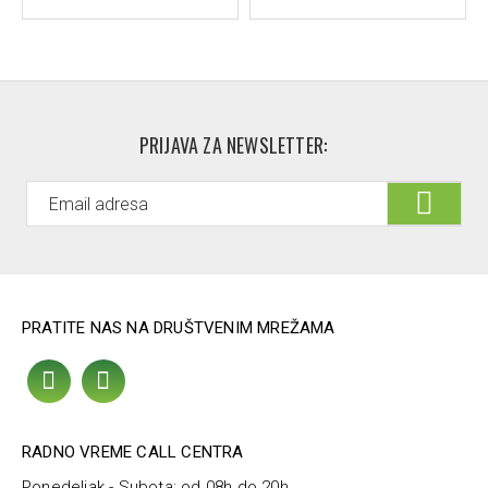
PRIJAVA ZA NEWSLETTER:
PRATITE NAS NA DRUŠTVENIM MREŽAMA
RADNO VREME CALL CENTRA
Ponedeljak - Subota: od 08h do 20h