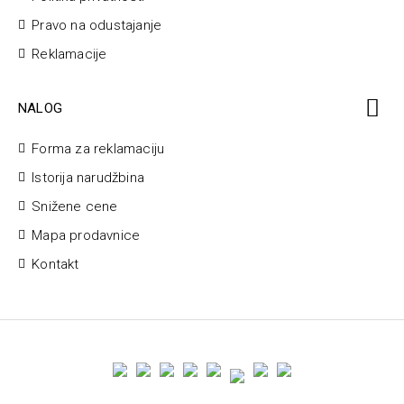
Pravo na odustajanje
Reklamacije
NALOG
Forma za reklamaciju
Istorija narudžbina
Snižene cene
Mapa prodavnice
Kontakt