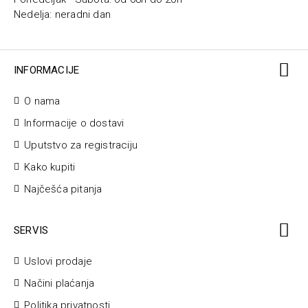
Nedelja: neradni dan
INFORMACIJE
O nama
Informacije o dostavi
Uputstvo za registraciju
Kako kupiti
Najčešća pitanja
SERVIS
Uslovi prodaje
Načini plaćanja
Politika privatnosti