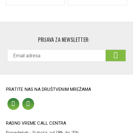
PRIJAVA ZA NEWSLETTER:
PRATITE NAS NA DRUŠTVENIM MREŽAMA
RADNO VREME CALL CENTRA
Ponedeljak - Subota: od 08h do 20h