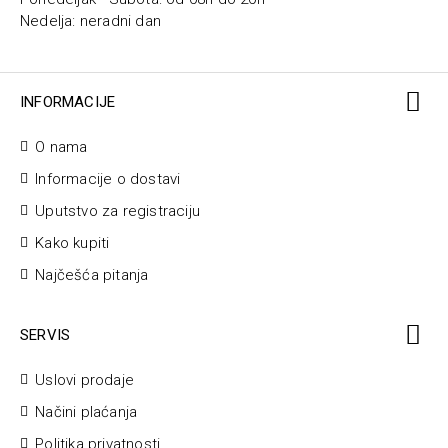
Nedelja: neradni dan
INFORMACIJE
O nama
Informacije o dostavi
Uputstvo za registraciju
Kako kupiti
Najčešća pitanja
SERVIS
Uslovi prodaje
Načini plaćanja
Politika privatnosti