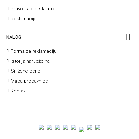
Pravo na odustajanje
Reklamacije
NALOG
Forma za reklamaciju
Istorija narudžbina
Snižene cene
Mapa prodavnice
Kontakt