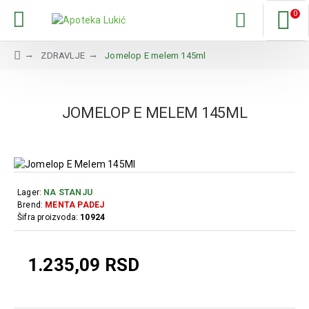
0
ZDRAVLJE
Jomelop E melem 145ml
JOMELOP E MELEM 145ML
Lager:
NA STANJU
Brend:
MENTA PADEJ
Šifra proizvoda:
10924
1.235,09 RSD