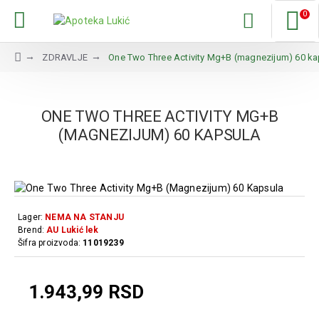
0
ZDRAVLJE
One Two Three Activity Mg+B (magnezijum) 60 ka
ONE TWO THREE ACTIVITY MG+B
(MAGNEZIJUM) 60 KAPSULA
Lager:
NEMA NA STANJU
Brend:
AU Lukić lek
Šifra proizvoda:
11019239
1.943,99 RSD