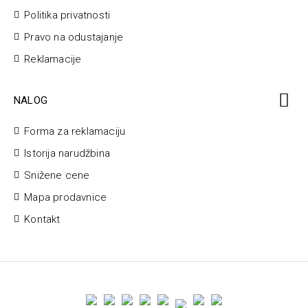
Politika privatnosti
Pravo na odustajanje
Reklamacije
NALOG
Forma za reklamaciju
Istorija narudžbina
Snižene cene
Mapa prodavnice
Kontakt