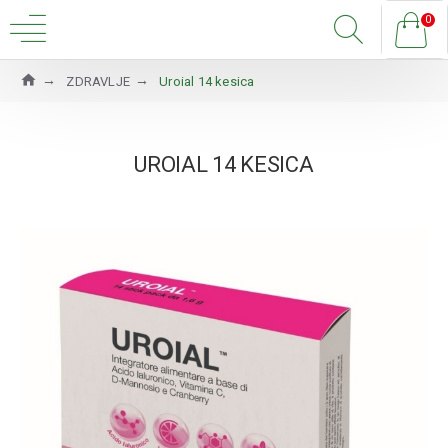
0
ZDRAVLJE
Uroial 14 kesica
UROIAL 14 KESICA