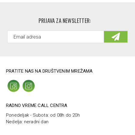
PRIJAVA ZA NEWSLETTER:
PRATITE NAS NA DRUŠTVENIM MREŽAMA
RADNO VREME CALL CENTRA
Ponedeljak - Subota: od 08h do 20h
Nedelja: neradni dan