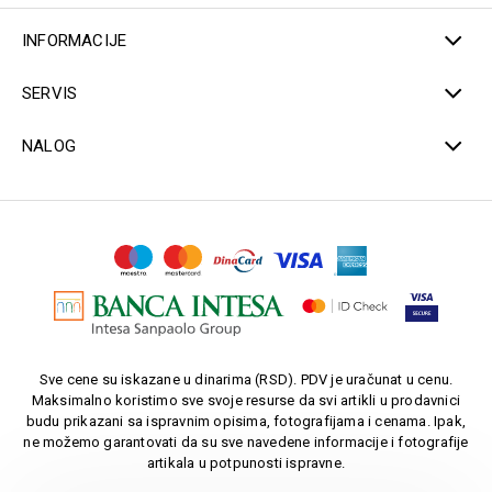
INFORMACIJE
SERVIS
NALOG
Sve cene su iskazane u dinarima (RSD). PDV je uračunat u cenu.
Maksimalno koristimo sve svoje resurse da svi artikli u prodavnici
budu prikazani sa ispravnim opisima, fotografijama i cenama. Ipak,
ne možemo garantovati da su sve navedene informacije i fotografije
artikala u potpunosti ispravne.