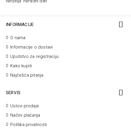
Nedelja: neradni dan
INFORMACIJE
O nama
Informacije o dostavi
Uputstvo za registraciju
Kako kupiti
Najčešća pitanja
SERVIS
Uslovi prodaje
Načini plaćanja
Politika privatnosti