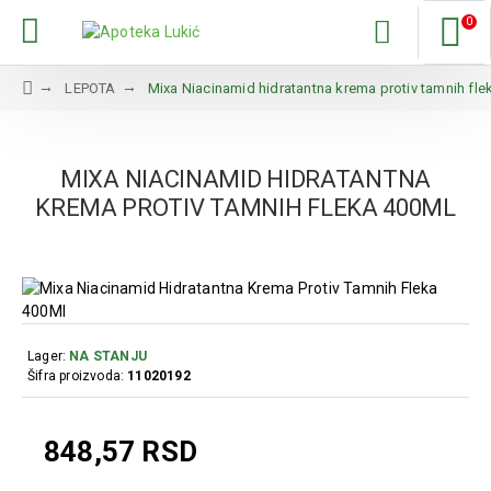
0
LEPOTA
Mixa Niacinamid hidratantna krema protiv tamnih fle
MIXA NIACINAMID HIDRATANTNA
KREMA PROTIV TAMNIH FLEKA 400ML
Lager:
NA STANJU
Šifra proizvoda:
11020192
848,57 RSD