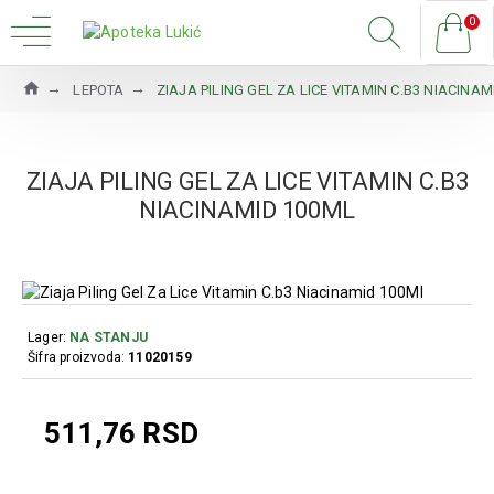
0
LEPOTA
ZIAJA PILING GEL ZA LICE VITAMIN C.B3 NIACINA
ZIAJA PILING GEL ZA LICE VITAMIN C.B3
NIACINAMID 100ML
Lager:
NA STANJU
Šifra proizvoda:
11020159
511,76 RSD