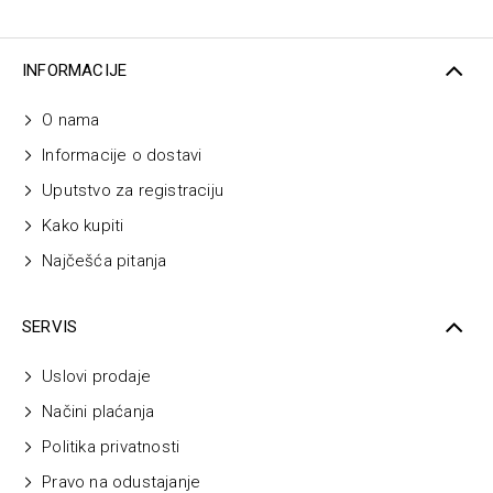
INFORMACIJE
O nama
Informacije o dostavi
Uputstvo za registraciju
Kako kupiti
Najčešća pitanja
SERVIS
Uslovi prodaje
Načini plaćanja
Politika privatnosti
Pravo na odustajanje