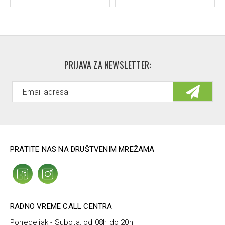
PRIJAVA ZA NEWSLETTER:
PRATITE NAS NA DRUŠTVENIM MREŽAMA
RADNO VREME CALL CENTRA
Ponedeljak - Subota: od 08h do 20h