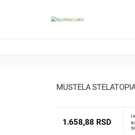
MUSTELA STELATOPIA
La
1.658,88 RSD
Br
Ši