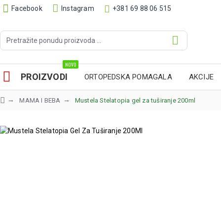
Facebook
Instagram
+381 69 88 06 515
NOVO
PROIZVODI
ORTOPEDSKA POMAGALA
AKCIJE
MAMA I BEBA
Mustela Stelatopia gel za tuširanje 200ml