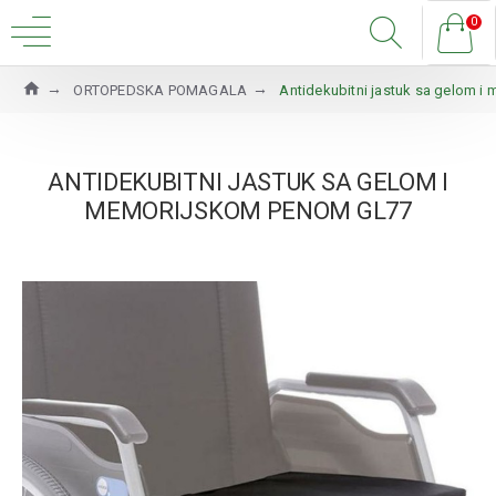
0
ORTOPEDSKA POMAGALA
Antidekubitni jastuk sa gelom 
ANTIDEKUBITNI JASTUK SA GELOM I
MEMORIJSKOM PENOM GL77