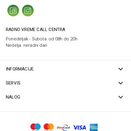
RADNO VREME CALL CENTRA
Ponedeljak - Subota: od 08h do 20h
Nedelja: neradni dan
INFORMACIJE
SERVIS
NALOG