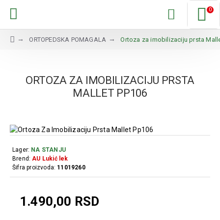
0
ORTOPEDSKA POMAGALA
Ortoza za imobilizaciju prsta Mall
ORTOZA ZA IMOBILIZACIJU PRSTA
MALLET PP106
Lager:
NA STANJU
Brend:
AU Lukić lek
Šifra proizvoda:
11019260
1.490,00 RSD