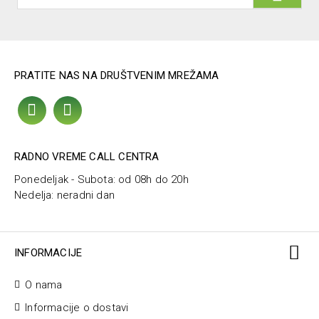
PRATITE NAS NA DRUŠTVENIM MREŽAMA
RADNO VREME CALL CENTRA
Ponedeljak - Subota: od 08h do 20h
Nedelja: neradni dan
INFORMACIJE
O nama
Informacije o dostavi