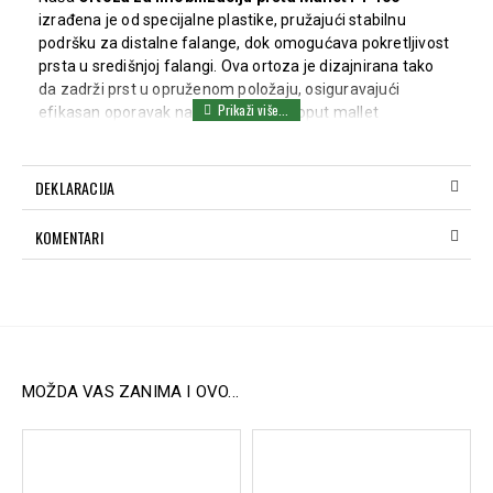
izrađena je od specijalne plastike, pružajući stabilnu
podršku za distalne falange, dok omogućava pokretljivost
prsta u središnjoj falangi. Ova ortoza je dizajnirana tako
da zadrži prst u opruženom položaju, osiguravajući
efikasan oporavak nakon povreda, poput mallet
deformiteta. Idealna je za stabilizaciju i podršku kod
povreda prsta, omogućavajući slobodno kretanje u
neophodnim delovima.
DEKLARACIJA
Ključne karakteristike:
KOMENTARI
Specijalna plastika:
Izrađena od visokokvalitetnog
materijala koji pruža čvrstu i udobnu podršku za prst.
Stabilizacija distalnog zgloba:
Održava distalnu
falangu opruženom, što je ključno za lečenje mallet
prsta i sličnih povreda.
Pokretljivost središnje falange:
Omogućava
normalnu pokretljivost prsta u središnjoj falangi, dok
MOŽDA VAS ZANIMA I OVO...
drži distalni deo stabilnim.
Veličine S, M, L
Uputstvo za određivanje veličine:
(meri se obim