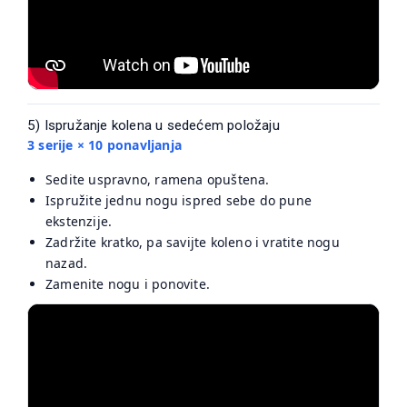
5) Ispružanje kolena u sedećem položaju
3 serije × 10 ponavljanja
Sedite uspravno, ramena opuštena.
Ispružite jednu nogu ispred sebe do pune
ekstenzije.
Zadržite kratko, pa savijte koleno i vratite nogu
nazad.
Zamenite nogu i ponovite.