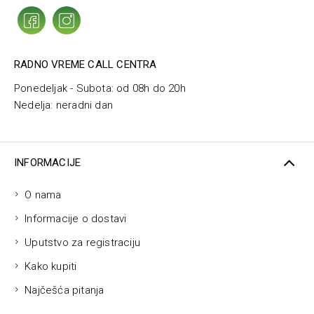
RADNO VREME CALL CENTRA
Ponedeljak - Subota: od 08h do 20h
Nedelja: neradni dan
INFORMACIJE
O nama
Informacije o dostavi
Uputstvo za registraciju
Kako kupiti
Najčešća pitanja