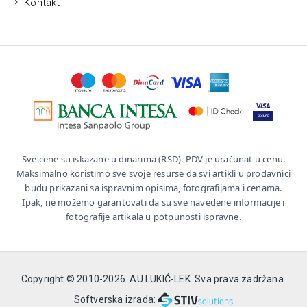
Kontakt
Sve cene su iskazane u dinarima (RSD). PDV je uračunat u cenu.
Maksimalno koristimo sve svoje resurse da svi artikli u prodavnici
budu prikazani sa ispravnim opisima, fotografijama i cenama.
Ipak, ne možemo garantovati da su sve navedene informacije i
fotografije artikala u potpunosti ispravne.
Copyright © 2010-
2026. AU LUKIĆ-LEK. Sva prava zadržana.
Softverska izrada: