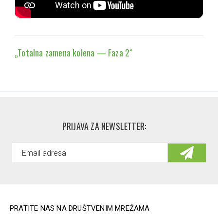
„Totalna zamena kolena — Faza 2“
PRIJAVA ZA NEWSLETTER:
PRATITE NAS NA DRUŠTVENIM MREŽAMA