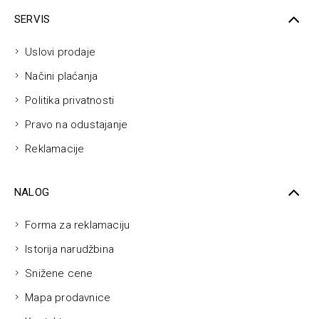
SERVIS
Uslovi prodaje
Načini plaćanja
Politika privatnosti
Pravo na odustajanje
Reklamacije
NALOG
Forma za reklamaciju
Istorija narudžbina
Snižene cene
Mapa prodavnice