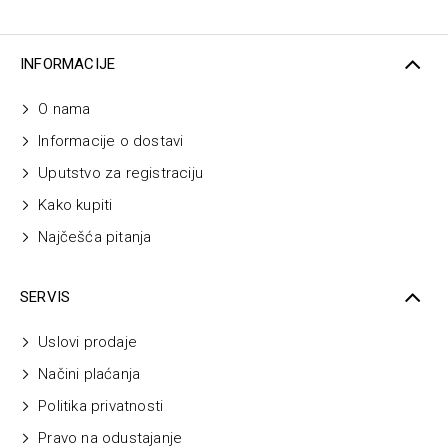
INFORMACIJE
O nama
Informacije o dostavi
Uputstvo za registraciju
Kako kupiti
Najčešća pitanja
SERVIS
Uslovi prodaje
Načini plaćanja
Politika privatnosti
Pravo na odustajanje