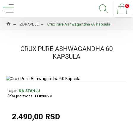
0
ZDRAVLJE
Crux Pure Ashwagandha 60 kapsula
CRUX PURE ASHWAGANDHA 60
KAPSULA
Lager:
NA STANJU
Šifra proizvoda:
11020829
2.490,00 RSD