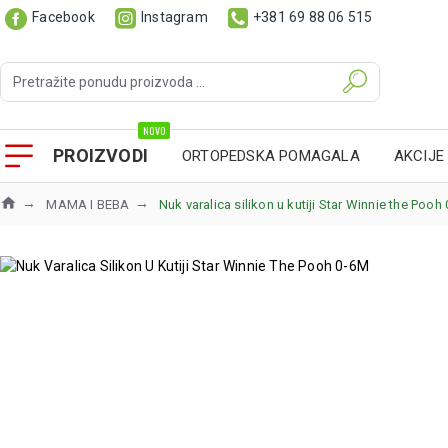
Facebook
Instagram
+381 69 88 06 515
NOVO
PROIZVODI
ORTOPEDSKA POMAGALA
AKCIJE
MAMA I BEBA
Nuk varalica silikon u kutiji Star Winnie the Pooh