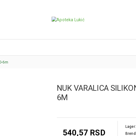
 0-6m
NUK VARALICA SILIKON
6M
Lager:
540,57 RSD
Brend