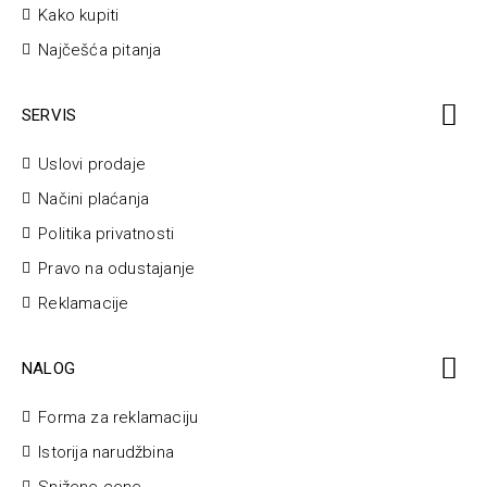
Kako kupiti
Najčešća pitanja
SERVIS
Uslovi prodaje
Načini plaćanja
Politika privatnosti
Pravo na odustajanje
Reklamacije
NALOG
Forma za reklamaciju
Istorija narudžbina