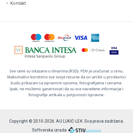
Kontakt
Sve cene su iskazane u dinarima (RSD). PDV je uračunat u cenu.
Maksimalno koristimo sve svoje resurse da svi artikli u prodavnici
budu prikazani sa ispravnim opisima, fotografijama i cenama.
Ipak, ne možemo garantovati da su sve navedene informacije i
fotografije artikala u potpunosti ispravne.
Copyright © 2010-
2026. AU LUKIĆ-LEK. Sva prava zadržana.
Softverska izrada: