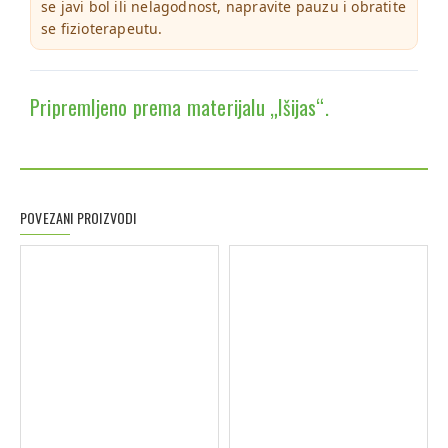
se javi bol ili nelagodnost, napravite pauzu i obratite
se fizioterapeutu.
Pripremljeno prema materijalu „Išijas“.
POVEZANI PROIZVODI