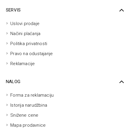
SERVIS
Uslovi prodaje
Načini plaćanja
Politika privatnosti
Pravo na odustajanje
Reklamacije
NALOG
Forma za reklamaciju
Istorija narudžbina
Snižene cene
Mapa prodavnice