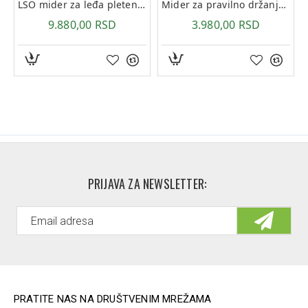
LSO mider za leđa pleteni ML510W
Mider za pravilno držanje ledja ML512
9.880,00 RSD
3.980,00 RSD
PRIJAVA ZA NEWSLETTER:
PRATITE NAS NA DRUŠTVENIM MREŽAMA