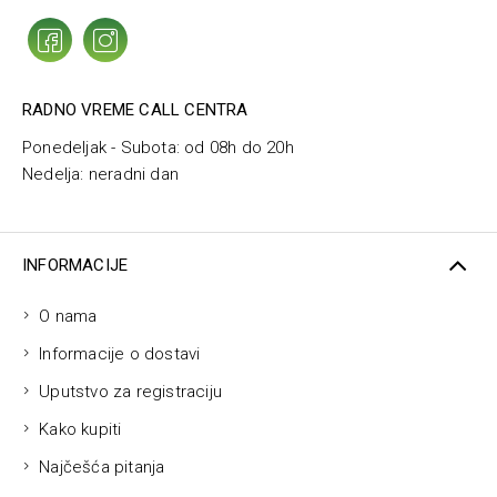
RADNO VREME CALL CENTRA
Ponedeljak - Subota: od 08h do 20h
Nedelja: neradni dan
INFORMACIJE
O nama
Informacije o dostavi
Uputstvo za registraciju
Kako kupiti
Najčešća pitanja